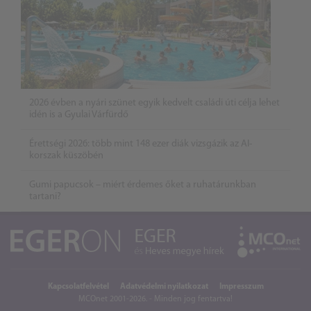
2026 évben a nyári szünet egyik kedvelt családi úti célja lehet
idén is a Gyulai Várfürdő
Érettségi 2026: több mint 148 ezer diák vizsgázik az AI-
korszak küszöbén
Gumi papucsok – miért érdemes őket a ruhatárunkban
tartani?
Kapcsolatfelvétel
Adatvédelmi nyilatkozat
Impresszum
MCOnet 2001-2026. - Minden jog fentartva!