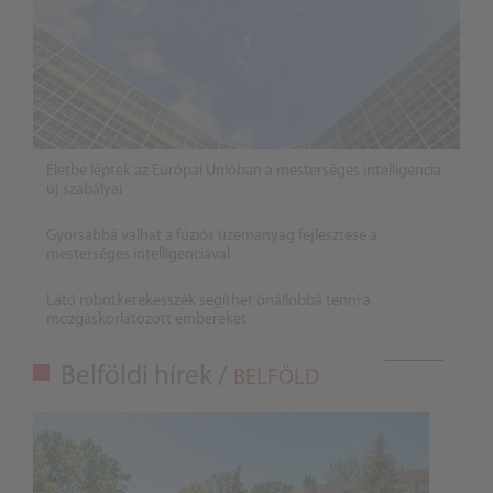
Életbe léptek az Európai Unióban a mesterséges intelligencia
új szabályai
Gyorsabbá válhat a fúziós üzemanyag fejlesztése a
mesterséges intelligenciával
Látó robotkerekesszék segíthet önállóbbá tenni a
mozgáskorlátozott embereket
Belföldi hírek /
BELFÖLD