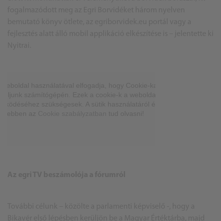
fogalmazódott meg az Egri Borvidéket három nyelven
bemutató könyv ötlete, az egriborvidek.eu portál vagy a
fejlesztés alatt álló mobil applikáció elkészítése is – jelentette ki
Nyitrai.
Az egri TV beszámolója a fórumról
További célunk – közölte a parlamenti képviselő -, hogy a
Bikavér első lépésben kerüljön be a Magyar Értéktárba, majd