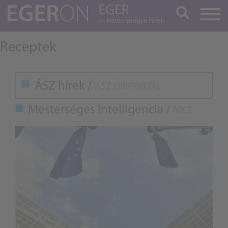
Keresés
Receptek
ÁSZ hírek /
ÁSZ HÍRPORTÁL
Mesterséges Intelligencia /
NICE