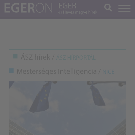
Keresés
ÁSZ hírek /
ÁSZ HÍRPORTÁL
Mesterséges Intelligencia /
NICE