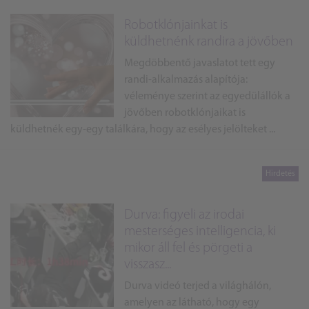
Robotklónjainkat is
küldhetnénk randira a jövőben
Megdöbbentő javaslatot tett egy
randi-alkalmazás alapítója:
véleménye szerint az egyedülállók a
jövőben robotklónjaikat is
küldhetnék egy-egy találkára, hogy az esélyes jelölteket ...
Durva: figyeli az irodai
mesterséges intelligencia, ki
mikor áll fel és pörgeti a
visszasz...
Durva videó terjed a világhálón,
amelyen az látható, hogy egy