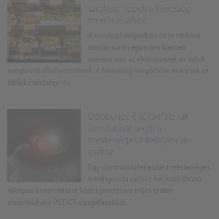
tárolása: Tippek a frissesség
megőrzéséhez
A vendéglátóiparban és az otthoni
tárolás során egyaránt kiemelt
szerepe van az élelmiszerek és italok
megfelelő elhelyezésének. A frissesség megőrzése nemcsak az
ételek minősége é...
Döbbenet: 6 különféle rák
kimutatását segíti a
mesterséges intelligencia-
eszköz
Egy újonnan kifejlesztett mesterséges
intelligencia eszköz hat különböző
ráktípus kimutatására képes precízen a teljes testen
alkalmazható PET/CT-vizsgálatokkal.