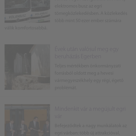
elektromos busz az egri
tömegközlekedésben. A közlekedés
több mint 50 ezer ember számára
válik komfortosabbá.
Évek után valósul meg egy
beruházás Egerben
Teljes mértékben önkormányzati
forrásból oldott meg a hevesi
vármegyeszékhely egy régi, égető
problémát.
Mindenkit vár a megújult egri
vár
Befejeződtek a nagy munkálatok az
egri várban: több új attrakcióval,