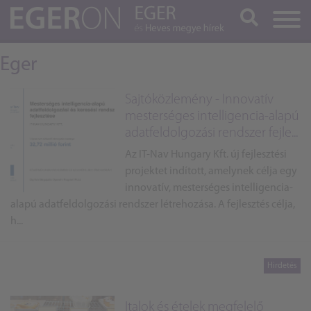
Keresés
Eger
Sajtóközlemény - Innovatív
mesterséges intelligencia-alapú
adatfeldolgozási rendszer fejle...
Az IT-Nav Hungary Kft. új fejlesztési
projektet indított, amelynek célja egy
innovatív, mesterséges intelligencia-
alapú adatfeldolgozási rendszer létrehozása. A fejlesztés célja,
h...
Italok és ételek megfelelő