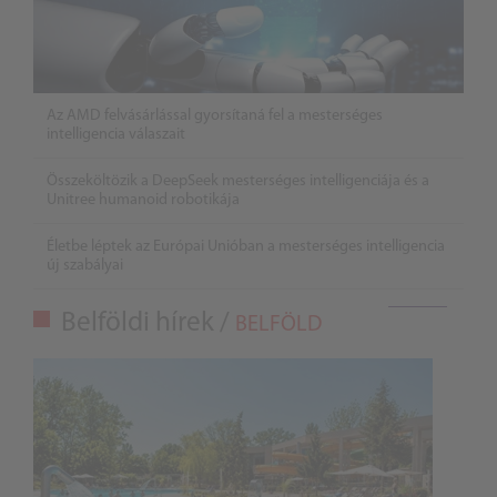
Az AMD felvásárlással gyorsítaná fel a mesterséges
intelligencia válaszait
Összeköltözik a DeepSeek mesterséges intelligenciája és a
Unitree humanoid robotikája
Életbe léptek az Európai Unióban a mesterséges intelligencia
új szabályai
Belföldi hírek /
BELFÖLD