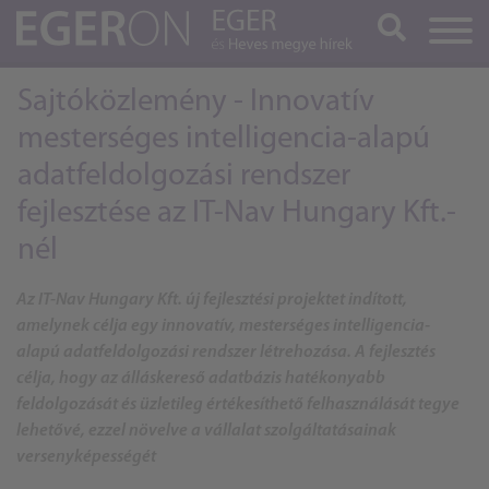
Keresés
Sajtóközlemény - Innovatív
mesterséges intelligencia-alapú
adatfeldolgozási rendszer
fejlesztése az IT-Nav Hungary Kft.-
nél
Az IT-Nav Hungary Kft. új fejlesztési projektet indított,
amelynek célja egy innovatív, mesterséges intelligencia-
alapú adatfeldolgozási rendszer létrehozása. A fejlesztés
célja, hogy az álláskereső adatbázis hatékonyabb
feldolgozását és üzletileg értékesíthető felhasználását tegye
lehetővé, ezzel növelve a vállalat szolgáltatásainak
versenyképességét