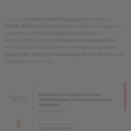
A projekt a
Széchenyi Terv Plusz program
keretében, a
DIMOP_PLUSZ-1.1.2/A-24
kódszámú felhívás támogatásával
valósul meg. Az
IT-Nav Hungary Kft.
a fejlesztés
megvalósítására
32,72 millió forint
nem visszatérítendő
európai uniós támogatást nyert el. A beruházás az
IT-Nav
Hungary Kft. 3300 Eger, Hatvani kapu tér 8. 3/20.
szám alatti
telephelyén valósul meg.