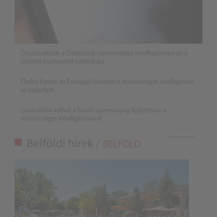
Összeköltözik a DeepSeek mesterséges intelligenciája és a
Unitree humanoid robotikája
Életbe léptek az Európai Unióban a mesterséges intelligencia
új szabályai
Gyorsabbá válhat a fúziós üzemanyag fejlesztése a
mesterséges intelligenciával
Belföldi hírek /
BELFÖLD