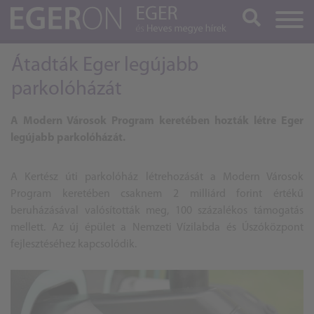
Keresés
Átadták Eger legújabb
parkolóházát
A Modern Városok Program keretében hozták létre Eger
legújabb parkolóházát.
A Kertész úti parkolóház létrehozását a Modern Városok
Program keretében csaknem 2 milliárd forint értékű
beruházásával valósították meg, 100 százalékos támogatás
mellett. Az új épület a Nemzeti Vízilabda és Úszóközpont
fejlesztéséhez kapcsolódik.