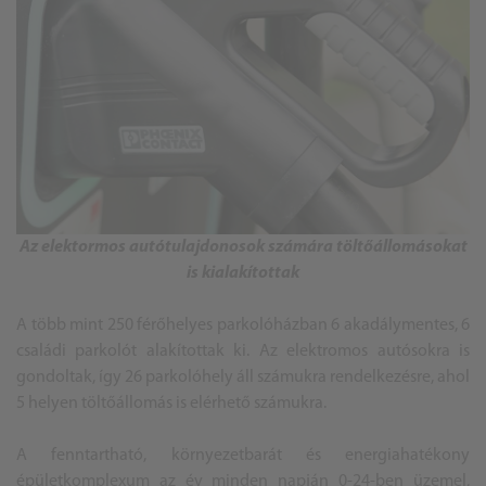
Az elektormos autótulajdonosok számára töltőállomásokat
is kialakítottak
A több mint 250 férőhelyes parkolóházban 6 akadálymentes, 6
családi parkolót alakítottak ki. Az elektromos autósokra is
gondoltak, így 26 parkolóhely áll számukra rendelkezésre, ahol
5 helyen töltőállomás is elérhető számukra.
A fenntartható, környezetbarát és energiahatékony
épületkomplexum az év minden napján 0-24-ben üzemel,