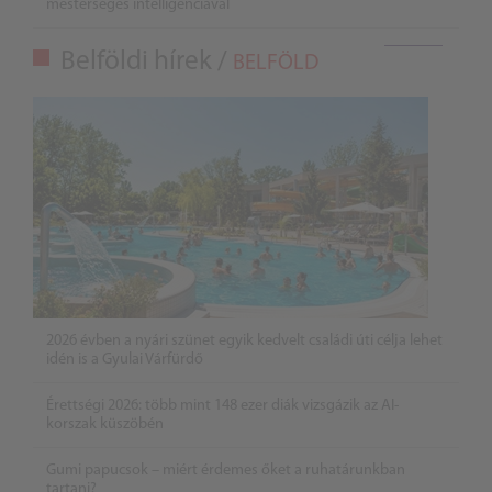
mesterséges intelligenciával
Belföldi hírek /
BELFÖLD
2026 évben a nyári szünet egyik kedvelt családi úti célja lehet
idén is a Gyulai Várfürdő
Érettségi 2026: több mint 148 ezer diák vizsgázik az AI-
korszak küszöbén
Gumi papucsok – miért érdemes őket a ruhatárunkban
tartani?