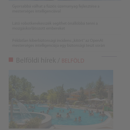
Gyorsabbá válhat a fúziós üzemanyag fejlesztése a
mesterséges intelligenciával
Látó robotkerekesszék segíthet önállóbbá tenni a
mozgáskorlátozott embereket
Példátlan kiberbiztonsági incidens: „kitört” az OpenAI
mesterséges intelligenciája egy biztonsági teszt során
Belföldi hírek /
BELFÖLD