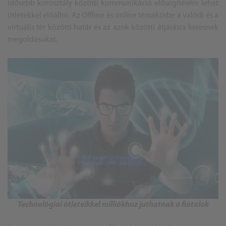
idősebb korosztály közötti kommunikáció elősegítésére lehet
ötletekkel előállni. Az Offline és online témakörbe a valódi és a
virtuális tér közötti határ és az azok közötti átjárásra keresnek
megoldásokat.
Technológiai ötleteikkel milliókhoz juthatnak a fiatalok