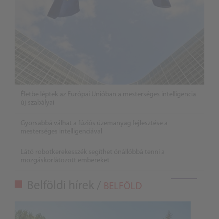
Életbe léptek az Európai Unióban a mesterséges intelligencia
új szabályai
Gyorsabbá válhat a fúziós üzemanyag fejlesztése a
mesterséges intelligenciával
Látó robotkerekesszék segíthet önállóbbá tenni a
mozgáskorlátozott embereket
Belföldi hírek /
BELFÖLD