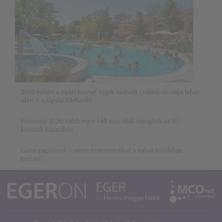
2026 évben a nyári szünet egyik kedvelt családi úti célja lehet
idén is a Gyulai Várfürdő
Érettségi 2026: több mint 148 ezer diák vizsgázik az AI-
korszak küszöbén
Gumi papucsok – miért érdemes őket a ruhatárunkban
tartani?