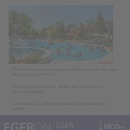
2026 évben a nyári szünet egyik kedvelt családi úti célja lehet
idén is a Gyulai Várfürdő
Érettségi 2026: több mint 148 ezer diák vizsgázik az AI-
korszak küszöbén
Gumi papucsok – miért érdemes őket a ruhatárunkban
tartani?