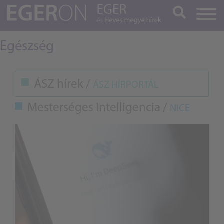
Keresés
Egészség
ÁSZ hírek /
ÁSZ HÍRPORTÁL
Mesterséges Intelligencia /
NICE