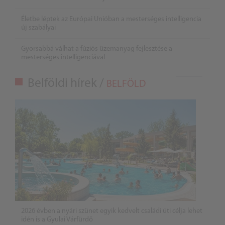
Életbe léptek az Európai Unióban a mesterséges intelligencia
új szabályai
Gyorsabbá válhat a fúziós üzemanyag fejlesztése a
mesterséges intelligenciával
Belföldi hírek /
BELFÖLD
2026 évben a nyári szünet egyik kedvelt családi úti célja lehet
idén is a Gyulai Várfürdő