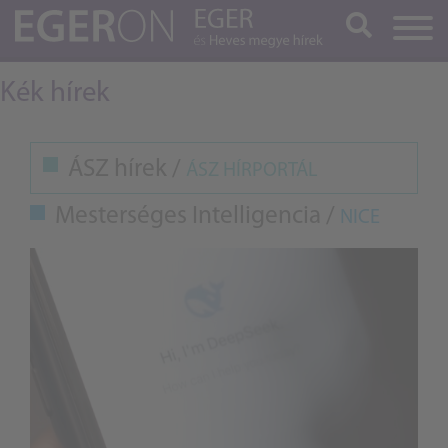
Keresés
Kék hírek
ÁSZ hírek /
ÁSZ HÍRPORTÁL
Mesterséges Intelligencia /
NICE