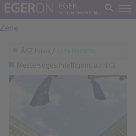
Keresés
Zene
ÁSZ hírek /
ÁSZ HÍRPORTÁL
Mesterséges Intelligencia /
NICE