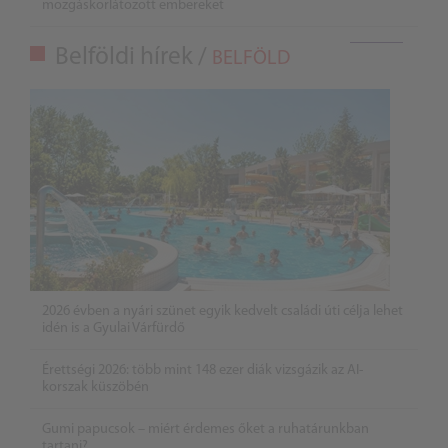
mozgáskorlátozott embereket
Belföldi hírek /
BELFÖLD
2026 évben a nyári szünet egyik kedvelt családi úti célja lehet
idén is a Gyulai Várfürdő
Érettségi 2026: több mint 148 ezer diák vizsgázik az AI-
korszak küszöbén
Gumi papucsok – miért érdemes őket a ruhatárunkban
tartani?