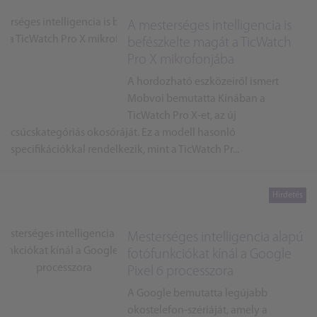
A mesterséges intelligencia is
befészkelte magát a TicWatch
Pro X mikrofonjába
A hordozható eszközeiről ismert
Mobvoi bemutatta Kínában a
TicWatch Pro X-et, az új
csúcskategóriás okosóráját. Ez a modell hasonló
specifikációkkal rendelkezik, mint a TicWatch Pr...
Mesterséges intelligencia alapú
fotófunkciókat kínál a Google
Pixel 6 processzora
A Google bemutatta legújabb
okostelefon-szériáját, amely a