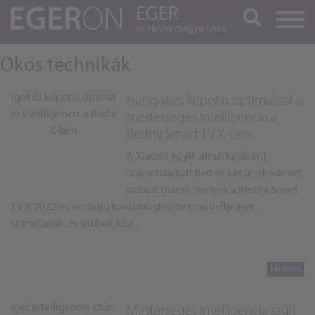
Keresés
Okos technikák
Hangot és képet is optimalizál a
mesterséges intelligencia a
Redmi Smart TV X-ben
A Xiaomi egyik almárkájaként
számontartott Redmi két új okostévét
dobott piacra, melyek a Redmi Smart
TV X 2022-es verziójú továbbfejlesztett modelljeinek
számítanak, és többek köz...
Mesterséges intelligencia szűri