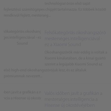
technológiai óriás első saját
fejlesztésű számítógépes chipjét tartalmazza. Ez többek között
rendkívül fejlett, mesterség...
Felsőkategóriás okoshangszóró
mesterséges intelligenciával -
ez a Xiaomi Sound
Okoshangszórók már eddig is voltak a
Xiaomi kínálatában, de a kínai gyártó
szerint a legújabb Xiaomi Sound az
első high-end okoshangszórójuk lesz, és az általuk
prémiumnak nevezett...
Valós időben javít a grafikán a
mesterséges intelligencia a
Hisense új okostévéjében