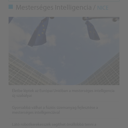
Mesterséges Intelligencia /
NICE
Életbe léptek az Európai Unióban a mesterséges intelligencia
új szabályai
Gyorsabbá válhat a fúziós üzemanyag fejlesztése a
mesterséges intelligenciával
Látó robotkerekesszék segíthet önállóbbá tenni a