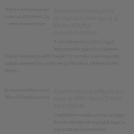
Mesterséges intelligencia
támogatás is jelen van az új
Western Digital
merevlemezekben
A winchesterek és SSD-k egyik
legismertebb gyártója, a Western
Digital bemutatta a WD Purple Pro termékcsalád legújabb
tagjait, amelyek innovatív megoldásokkal, többek között
meste...
A mesterséges intelligencia is
része az OPPO Reno6 Z tripla
kamerájának
Thaiföldön mutatkozott be az Oppo
Reno6-szériájának legújabb tagja, a
tripla hátlapi kamerával és