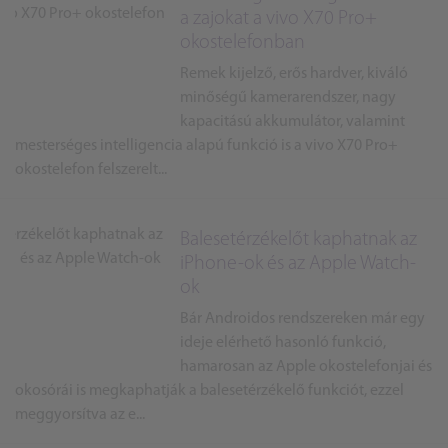
a zajokat a vivo X70 Pro+
okostelefonban
Remek kijelző, erős hardver, kiváló
minőségű kamerarendszer, nagy
kapacitású akkumulátor, valamint
mesterséges intelligencia alapú funkció is a vivo X70 Pro+
okostelefon felszerelt...
Balesetérzékelőt kaphatnak az
iPhone-ok és az Apple Watch-
ok
Bár Androidos rendszereken már egy
ideje elérhető hasonló funkció,
hamarosan az Apple okostelefonjai és
okosórái is megkaphatják a balesetérzékelő funkciót, ezzel
meggyorsítva az e...