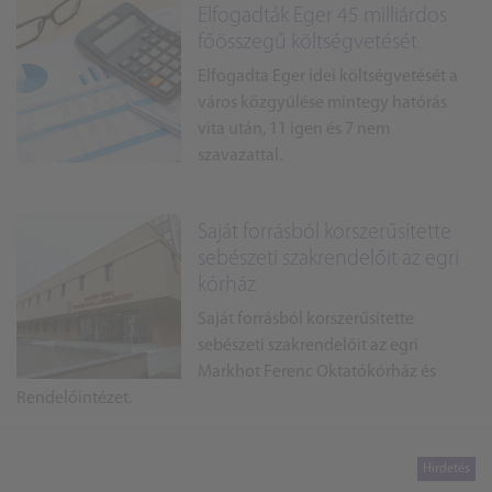
Elfogadták Eger 45 milliárdos
főösszegű költségvetését
Elfogadta Eger idei költségvetését a
város közgyűlése mintegy hatórás
vita után, 11 igen és 7 nem
szavazattal.
Saját forrásból korszerűsítette
sebészeti szakrendelőit az egri
kórház
Saját forrásból korszerűsítette
sebészeti szakrendelőit az egri
Markhot Ferenc Oktatókórház és
Rendelőintézet.