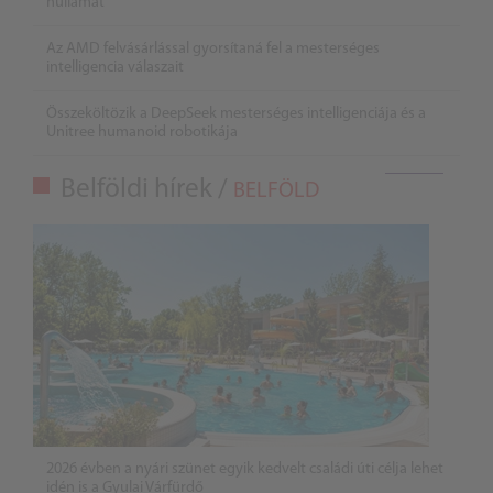
hullámát
Az AMD felvásárlással gyorsítaná fel a mesterséges
intelligencia válaszait
Összeköltözik a DeepSeek mesterséges intelligenciája és a
Unitree humanoid robotikája
Belföldi hírek /
BELFÖLD
2026 évben a nyári szünet egyik kedvelt családi úti célja lehet
idén is a Gyulai Várfürdő