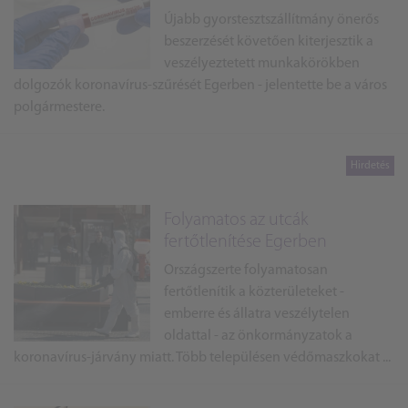
Újabb gyorstesztszállítmány önerős
beszerzését követően kiterjesztik a
veszélyeztetett munkakörökben
dolgozók koronavírus-szűrését Egerben - jelentette be a város
polgármestere.
Folyamatos az utcák
fertőtlenítése Egerben
Országszerte folyamatosan
fertőtlenítik a közterületeket -
emberre és állatra veszélytelen
oldattal - az önkormányzatok a
koronavírus-járvány miatt. Több településen védőmaszkokat ...