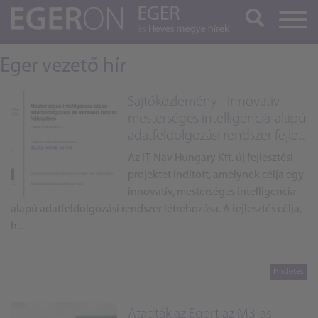
Keresés
Eger vezető hír
Sajtóközlemény - Innovatív
mesterséges intelligencia-alapú
adatfeldolgozási rendszer fejle...
Az IT-Nav Hungary Kft. új fejlesztési
projektet indított, amelynek célja egy
innovatív, mesterséges intelligencia-
alapú adatfeldolgozási rendszer létrehozása. A fejlesztés célja,
h...
Átadták az Egert az M3-as