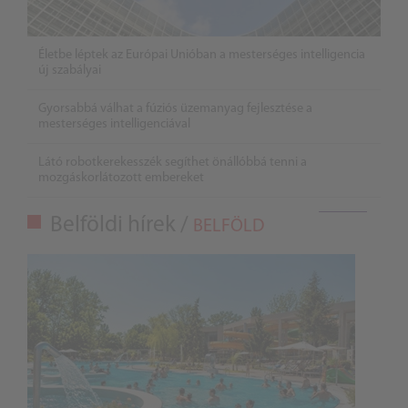
Életbe léptek az Európai Unióban a mesterséges intelligencia
új szabályai
Gyorsabbá válhat a fúziós üzemanyag fejlesztése a
mesterséges intelligenciával
Látó robotkerekesszék segíthet önállóbbá tenni a
mozgáskorlátozott embereket
Belföldi hírek /
BELFÖLD