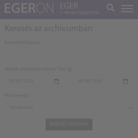
Keresés
Keresés az archívumban
Keresett kifejezés:
Melyik időszakban keres? (tól-ig)
Hol keresel?