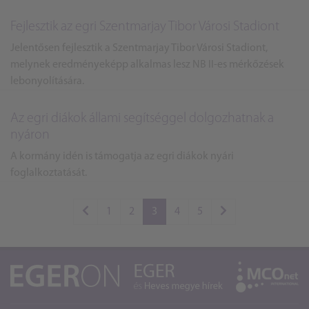
Fejlesztik az egri Szentmarjay Tibor Városi Stadiont
Jelentősen fejlesztik a Szentmarjay Tibor Városi Stadiont,
melynek eredményeképp alkalmas lesz NB II-es mérkőzések
lebonyolítására.
Az egri diákok állami segítséggel dolgozhatnak a
nyáron
A kormány idén is támogatja az egri diákok nyári
foglalkoztatását.
1
2
3
4
5