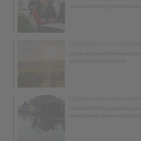
megismerhetik egymás kultúráját,
Okoseszköz és csúcstechnoló
Az egri egyetem hatékonyabbá ten
okoseszközökkel látnák el.
Csőtörés miatt vízhiány lépet
Csőtörés történt Lajosvárosban ja
miatt Eger déli részén vízhiány kel