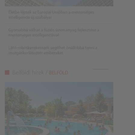
Életbe léptek az Európai Unióban a mesterséges
intelligencia új szabályai
Gyorsabbá válhat a fúziós üzemanyag fejlesztése a
mesterséges intelligenciával
Látó robotkerekesszék segíthet önállóbbá tenni a
mozgáskorlátozott embereket
Belföldi hírek /
BELFÖLD