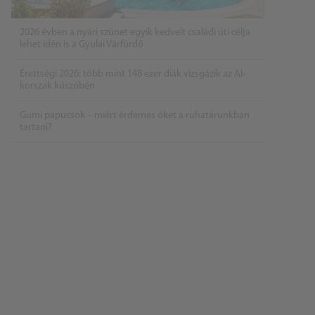
2026 évben a nyári szünet egyik kedvelt családi úti célja
lehet idén is a Gyulai Várfürdő
Érettségi 2026: több mint 148 ezer diák vizsgázik az AI-
korszak küszöbén
Gumi papucsok – miért érdemes őket a ruhatárunkban
tartani?